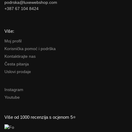
podrska@luxewebshop.com
+387 67 104 8424
Više:
Moj profil
Korisnička pomoć i podrška
Kontaktirajte nas
Česta pitanja
Uslovi prodaje
Instagram
Youtube
Više od 1000 recenzija s ocjenom 5⭐