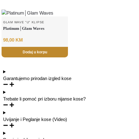
GLAM WAVE "U" KLIPSE
Platinum│Glam Waves
98,00
KM
Dodaj u korpu
Garantujemo prirodan izgled kose
Trebate li pomoć pri izboru nijanse kose?
Uvijanje i Peglanje kose (Video)