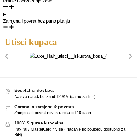
Pranje i održavanje kose
Zamjena i povrat bez puno pitanja
Utisci kupaca
Besplatna dostava
Na sve narudžbe iznad 120KM (samo za BiH)
Garancija zamjene & povrata
Zamjena ili povrat novca u roku od 10 dana
100% Sigurna kupovina
PayPal / MasterCard / Visa (Plaćanje po pouzeću dostupno za
BiH)