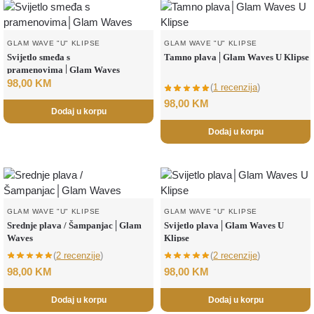
GLAM WAVE "U" KLIPSE
GLAM WAVE "U" KLIPSE
Svijetlo smeđa s
Tamno plava│Glam Waves U Klipse
pramenovima│Glam Waves
98,00
KM
(
1 recenzija
)
98,00
KM
Dodaj u korpu
Dodaj u korpu
GLAM WAVE "U" KLIPSE
GLAM WAVE "U" KLIPSE
Srednje plava / Šampanjac│Glam
Svijetlo plava│Glam Waves U
Waves
Klipse
(
2 recenzije
)
(
2 recenzije
)
98,00
KM
98,00
KM
Dodaj u korpu
Dodaj u korpu