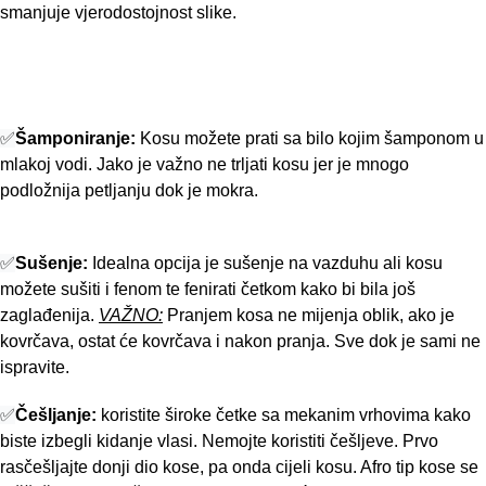
smanjuje vjerodostojnost slike.
✅
Šamponiranje:
Kosu možete prati sa bilo kojim šamponom u
mlakoj vodi. Jako je važno ne trljati kosu jer je mnogo
podložnija petljanju dok je mokra.
✅
Sušenje:
Idealna opcija je sušenje na vazduhu ali kosu
možete sušiti i fenom te fenirati četkom kako bi bila još
zaglađenija.
VAŽNO:
Pranjem kosa ne mijenja oblik, ako je
kovrčava, ostat će kovrčava i nakon pranja. Sve dok je sami ne
ispravite.
✅
Češljanje:
koristite široke četke sa mekanim vrhovima kako
biste izbegli kidanje vlasi. Nemojte koristiti češljeve. Prvo
rasčešljajte donji dio kose, pa onda cijeli kosu. Afro tip kose se