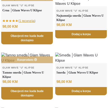
GLAM WAVE "U" KLIPSE
Crna │Glam Waves U Klipse
GLAM WAVE "U" KLIPSE
Najtamnija smeđa│Glam Waves U
Klipse
(
1 recenzija
)
98,00
KM
98,00
KM
Dodaj u korpu
Obavjesti me kada bude
dostupno
Rasprodato 😞
GLAM WAVE "U" KLIPSE
GLAM WAVE "U" KLIPSE
Tamno smeđa│Glam Waves U
Smeđa │Glam Waves U Klipse
Klipse
98,00
KM
98,00
KM
Obavjesti me kada bude
Dodaj u korpu
dostupno