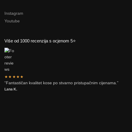
Instagram
Youtube
Više od 1000 recenzija s ocjenom 5⭐
★★★★★
“Fantastičan kvalitet kose po stvarno pristupačnim cijenama.”
Lana K.