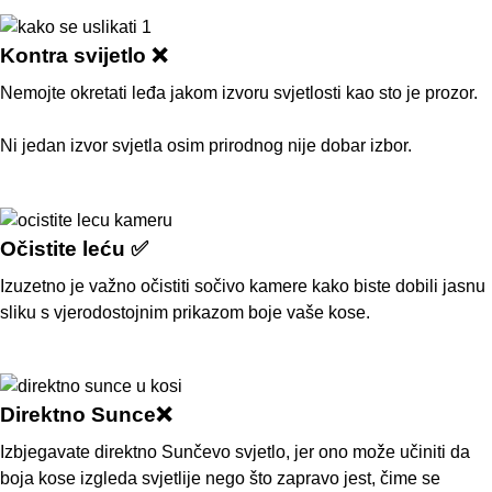
Kontra svijetlo ❌
Nemojte okretati leđa jakom izvoru svjetlosti kao sto je prozor.
Ni jedan izvor svjetla osim prirodnog nije dobar izbor.
Očistite leću ✅
Izuzetno je važno očistiti sočivo kamere kako biste dobili jasnu
sliku s vjerodostojnim prikazom boje vaše kose.
Direktno Sunce❌
Izbjegavate direktno Sunčevo svjetlo, jer ono može učiniti da
boja kose izgleda svjetlije nego što zapravo jest, čime se