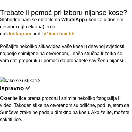
Trebate li pomoć pri izboru nijanse kose?
Slobodno nam se obratite na
WhatsApp
(ikonica u donjem
desnom uglu ekrana) ili na
naš
Instagram
profil
@luxe.hair.bh
.
Pošaljite nekoliko slika/videa vaše kose u dnevnoj svjetlosti,
najbolje snimljene na otvorenom, i naša stručna frizerka će
vam dati preporuku i pomoći da pronađete savršenu nijansu.
Ispravno ✅
Okrenite lice prema prozoru i snimite nekoliko fotografija ili
video. Također, slike na otvorenom su odlične, pod uvjetom da
Sunčeve zrake ne padaju direktno na kosu. Ako želite, možete
sakriti lice.