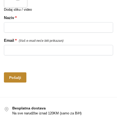
Dodaj sliku / video
Naziv
*
Email
*
Besplatna dostava
Na sve narudžbe iznad 120KM (samo za BiH)