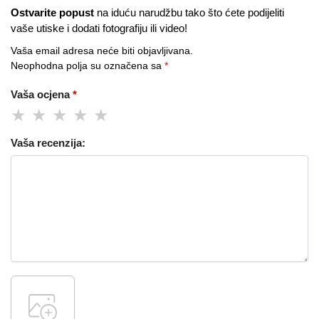
Ostvarite popust
na iduću narudžbu tako što ćete podijeliti
vaše utiske i dodati fotografiju ili video!
Vaša email adresa neće biti objavljivana.
Neophodna polja su označena sa
*
Vaša ocjena
*
Vaša recenzija: