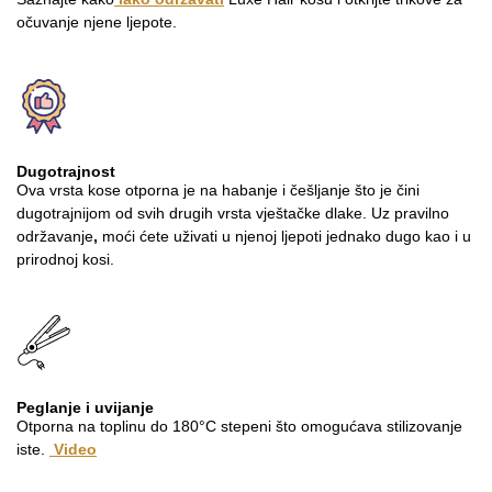
očuvanje njene ljepote.
Dugotrajnost
Ova vrsta kose otporna je na habanje i češljanje što je čini
dugotrajnijom od svih drugih vrsta vještačke dlake. Uz pravilno
održavanje
,
moći ćete uživati u njenoj ljepoti jednako dugo kao i u
prirodnoj kosi.
Peglanje i uvijanje
Otporna na toplinu do 180°C stepeni što omogućava stilizovanje
iste.
Video