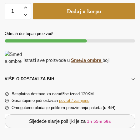
Dodaj u korpu
Odmah dostupan proizvod!
Istraži sve proizvode u
Smeđa ombre
boji
VIŠE O DOSTAVI ZA BIH
Besplatna dostava za narudžbe iznad 120KM
Garantujemo jednostavan
povrat / zamjenu
.
Omogućeno plaćanje prilikom preuzimanja paketa (u BiH)
Sljedeće slanje pošiljki je za
1h 55m 56s