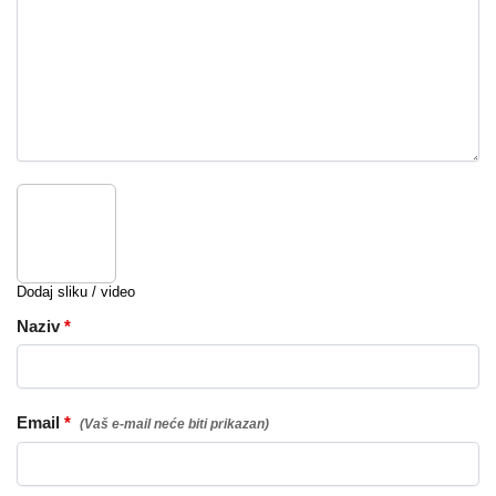
Dodaj sliku / video
Naziv
*
Email
*