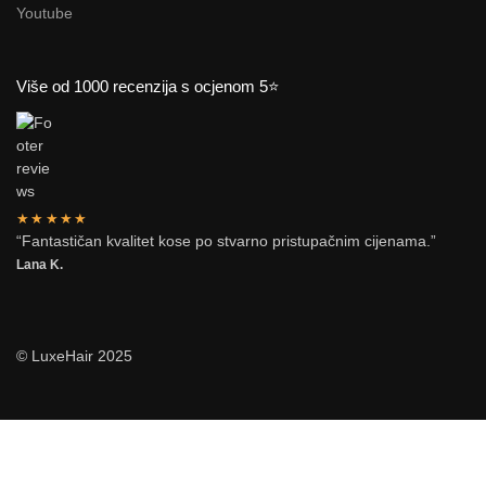
Youtube
Više od 1000 recenzija s ocjenom 5⭐
★★★★★
“Fantastičan kvalitet kose po stvarno pristupačnim cijenama.”
Lana K.
© LuxeHair 2025