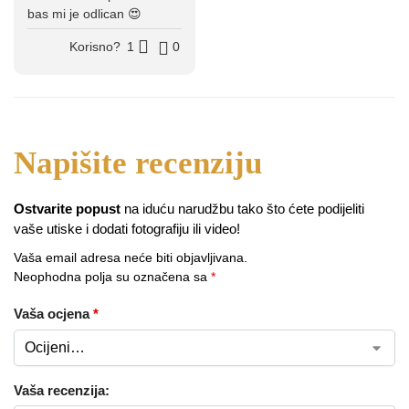
bas mi je odlican 😍
Korisno?
1
0
Ostvarite popust
na iduću narudžbu tako što ćete podijeliti
vaše utiske i dodati fotografiju ili video!
Vaša email adresa neće biti objavljivana.
Neophodna polja su označena sa
*
Vaša ocjena
*
Vaša recenzija: