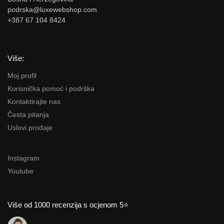
podrska@luxewebshop.com
+387 67 104 8424
Više:
Moj profil
Korisnička pomoć i podrška
Kontaktirajte nas
Česta pitanja
Uslovi prodaje
Instagram
Youtube
Više od 1000 recenzija s ocjenom 5⭐