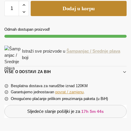
Dodaj u korpu
Odmah dostupan proizvod!
Istraži sve proizvode u
Šampanjac / Srednje plava
boji
VIŠE O DOSTAVI ZA BIH
Besplatna dostava za narudžbe iznad 120KM
Garantujemo jednostavan
povrat / zamjenu
.
Omogućeno plaćanje prilikom preuzimanja paketa (u BiH)
Sljedeće slanje pošiljki je za
17h 5m 44s