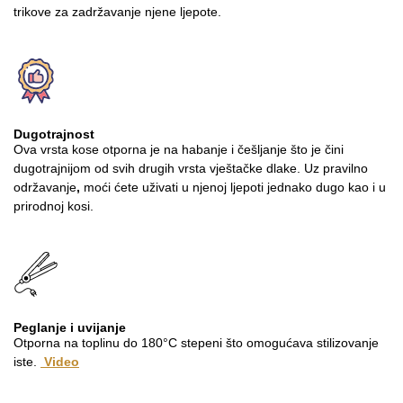
trikove za zadržavanje njene ljepote.
Dugotrajnost
Ova vrsta kose otporna je na habanje i češljanje što je čini
dugotrajnijom od svih drugih vrsta vještačke dlake. Uz pravilno
održavanje
,
moći ćete uživati u njenoj ljepoti jednako dugo kao i u
prirodnoj kosi.
Peglanje i uvijanje
Otporna na toplinu do 180°C stepeni što omogućava stilizovanje
iste.
Video