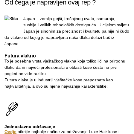
Od čega je napravljen ovaj rep ?
Japan... zemlja gejši, trešnjinog cvata, samuraja,
sushija i velikih tehnoloških dostignuća. U cijelom svijetu
Japan je sinonim za preciznost i kvalitetu pa nije ni čudo
da vlakno od kojeg je napravljena naša dlaka dolazi baš iz
Japana.
Futura vlakno
To je posebna vrsta vještačkog vlakna koja toliko liči na prirodnu
dlaku da ni najveći profesionalci u oblasti kose često na prvi
pogled ne vide razliku.
Futura dlaka je u industriji vještačke kose prepoznata kao
najkvalitetnija, a ovo su njene najvažnije karakteristike:
Jednostavno održavanje
Ovdje
otkrijte najbolje načine za održavanje Luxe Hair kose i