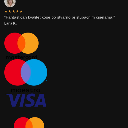
★★★★★
“Fantastičan kvalitet kose po stvarno pristupačnim cijenama.”
Lana K.