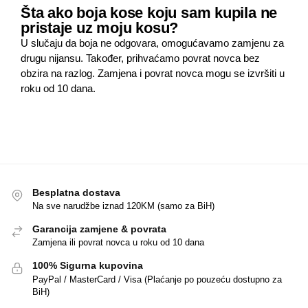
Šta ako boja kose koju sam kupila ne
pristaje uz moju kosu?
U slučaju da boja ne odgovara, omogućavamo zamjenu za
drugu nijansu. Također, prihvaćamo povrat novca bez
obzira na razlog. Zamjena i povrat novca mogu se izvršiti u
roku od 10 dana.
Besplatna dostava
Na sve narudžbe iznad 120KM (samo za BiH)
Garancija zamjene & povrata
Zamjena ili povrat novca u roku od 10 dana
100% Sigurna kupovina
PayPal / MasterCard / Visa (Plaćanje po pouzeću dostupno za
BiH)