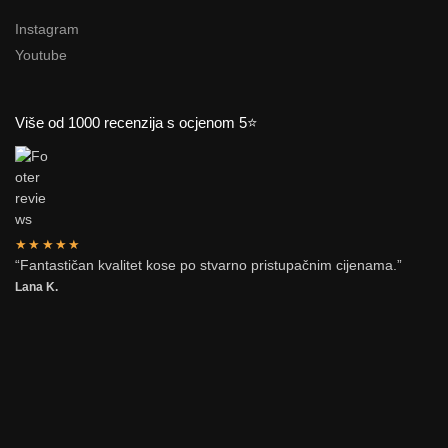
Instagram
Youtube
Više od 1000 recenzija s ocjenom 5⭐
★★★★★
“Fantastičan kvalitet kose po stvarno pristupačnim cijenama.”
Lana K.