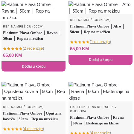
REP NA MREŽICU (50CM)
Platinum Plava Ombre │ Afro │
REP NA MREŽICU (50CM)
50cm │ Rep na mrežicu
Platinum Plava Ombre │ Ravna │
50cm │ Rep na mrežicu
(
1 recenzija
)
(
2 recenzije
)
65,00
KM
65,00
KM
Dodaj u korpu
Dodaj u korpu
REP NA MREŽICU (50CM)
EKSTENZIJE NA KLIPSE IZ 7
DIJELOVA
Platinum Plava Ombre │Opuštena
Platinum Plava Ombre │Ravna
kovrča │50cm │Rep na mrežicu
│60cm │Ekstenzije na klipse
(
4 recenzije
)
(
4 recenzije
)