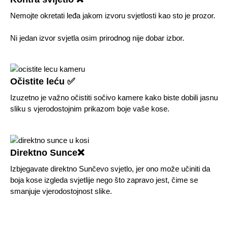
Nemojte okretati leđa jakom izvoru svjetlosti kao sto je prozor.
Ni jedan izvor svjetla osim prirodnog nije dobar izbor.
Očistite leću ✅
Izuzetno je važno očistiti sočivo kamere kako biste dobili jasnu
sliku s vjerodostojnim prikazom boje vaše kose.
Direktno Sunce❌
Izbjegavate direktno Sunčevo svjetlo, jer ono može učiniti da
boja kose izgleda svjetlije nego što zapravo jest, čime se
smanjuje vjerodostojnost slike.