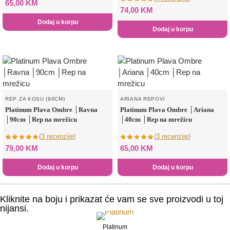
65,00
KM
74,00
KM
Dodaj u korpu
Dodaj u korpu
REP ZA KOSU (90CM)
ARIANA REPOVI
Platinum Plava Ombre │Ravna
Platinum Plava Ombre │Ariana
│90cm │Rep na mrežicu
│40cm │Rep na mrežicu
(
3 recenzije
)
(
3 recenzije
)
79,00
KM
65,00
KM
Dodaj u korpu
Dodaj u korpu
Kliknite na boju i prikazat će vam se sve proizvodi u toj
nijansi.
Platinum