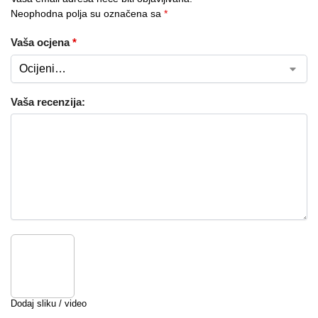
Neophodna polja su označena sa
*
Vaša ocjena
*
Vaša recenzija:
Dodaj sliku / video