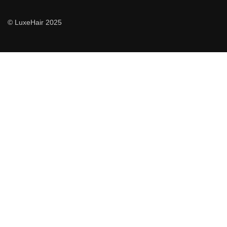
© LuxeHair 2025