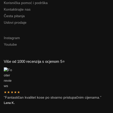
Korisnička pomoć i podrška
Kontaktirajte nas
Česta pitanja
Uslovi prodaje
Instagram
Youtube
Više od 1000 recenzija s ocjenom 5⭐
★★★★★
“Fantastičan kvalitet kose po stvarno pristupačnim cijenama.”
Lana K.