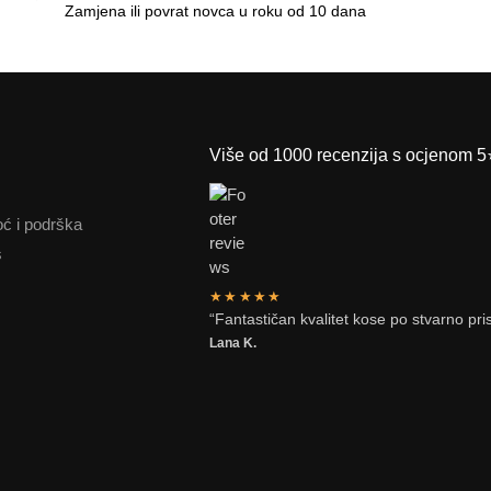
Zamjena ili povrat novca u roku od 10 dana
Više od 1000 recenzija s ocjenom 5
ć i podrška
s
★★★★★
“Fantastičan kvalitet kose po stvarno pr
Lana K.