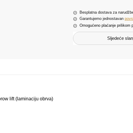
Besplatna dostava za narudžb
Garantujemo jednostavan
povr
Omogućeno plaćanje prilikom p
Sljedeće slanj
 brow lift (laminaciju obrva)