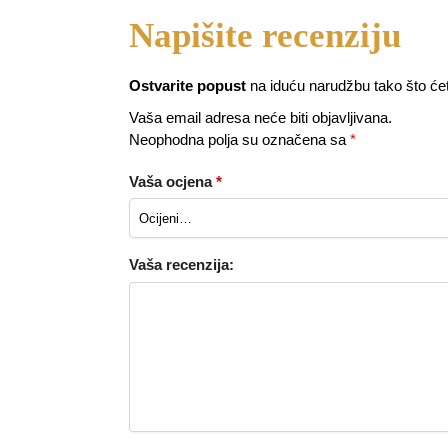
Ostvarite popust
na iduću narudžbu tako što ćete p
Vaša email adresa neće biti objavljivana.
Neophodna polja su označena sa
*
Vaša ocjena
*
Vaša recenzija: