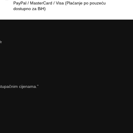
PayPal / MasterCard / Visa (Plaćanje po pouzeću
dostupno za BiH)
⭐
istupačnim cijenama.”